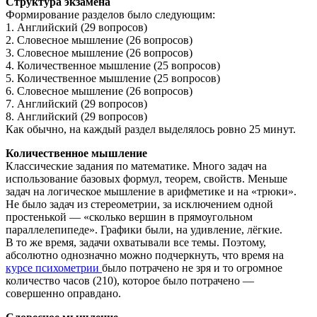
Структура экзамена
Формирование разделов было следующим:
1. Английский (29 вопросов)
2. Словесное мышление (26 вопросов)
3. Словесное мышление (26 вопросов)
4. Количественное мышление (25 вопросов)
5. Количественное мышление (25 вопросов)
6. Словесное мышление (26 вопросов)
7. Английский (29 вопросов)
8. Английский (29 вопросов)
Как обычно, на каждый раздел выделялось ровно 25 минут.
Количественное мышление
Классические задания по математике. Много задач на
использование базовых формул, теорем, свойств. Меньше
задач на логическое мышление в арифметике и на «трюки».
Не было задач из стереометрии, за исключением одной
простенькой — «сколько вершин в прямоугольном
параллелепипеде». Графики были, на удивление, лёгкие.
В то же время, задачи охватывали все темы. Поэтому,
абсолютно однозначно можно подчеркнуть, что время на
курсе психометрии
было потрачено не зря и то огромное
количество часов (210), которое было потрачено —
совершенно оправдано.