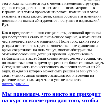
этого года исполняется год с момента изменения структуры
единого государственного экзамена — психометрии — в
Израиле. Мы хотим прокомментировать изменения в этом
экзамене, а также рассмотреть, каким образом эти изменения
повлияли на шансы абитуриентов поступить в израильский
Вуз.
Как и предполагали наши специалисты, основной препоной
для поступления стало не письменное задание, а измененная
часть количественного мышления. После того, как из этого
раздела исчезло пять задач на количественные сравнения, а
время сократилось на пять минут, многие абитуриенты
отмечают особенный дефицит времени. Действительно,
выбывшие пять задач были сравнительно легкого уровня, что
позволяло экономить время для решения более сложных задач.
Сегодня же часть количественного мышления состоит из 20
задач, каждая из которых может быть решена за минуту, но
стоит ученику лишь немного замешкаться, и времени на
решение остальных задач части уже не останется.
читать дальше…
Мы понимаем, что никто не приходит
на курс психометрии для того, чтобы