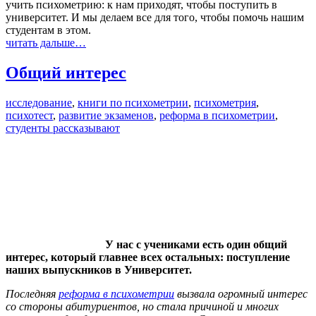
‎учить психометрию: к нам приходят, чтобы поступить в
университет. И мы делаем все для того, чтобы помочь нашим
студентам в этом.
читать дальше…
Общий интерес
исследование
,
книги по психометрии
,
психометрия
,
психотест
,
развитие экзаменов
,
реформа в психометрии
,
студенты рассказывают
У нас с учениками есть один общий
интерес, который главнее всех остальных: поступление
наших выпускников в Университет.
Последняя
реформа в психометрии
вызвала огромный интерес
со стороны абитуриентов, но стала причиной и многих