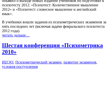
объявил о выходе новых изданий учебноков по подготовке к
психотесту 2012: «Психотест: Количественное мышление
2012» и «Психотест: словесное мышление и английский
язык».
В учебники вошли задания из психометрических экзаменов за
пять последних лет (включая задачи февральского психотеста
2012 года).
читать дальше…
Шестая конференция «Психометрика
2010»
ИЦЭО
,
Психометрический экзамен
,
развитие экзаменов
,
условия поступления