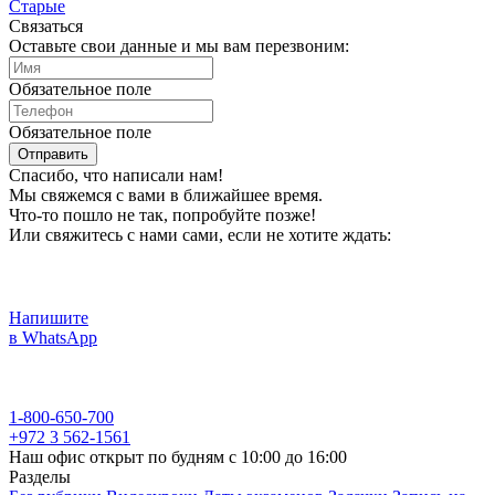
Cтарые
Связаться
Оставьте свои данные и мы вам перезвоним:
Обязательное поле
Обязательное поле
Отправить
Спасибо, что написали нам!
Мы свяжемся с вами в ближайшее время.
Что-то пошло не так, попробуйте позже!
Или свяжитесь с нами сами, если не хотите ждать:
Напишите
в WhatsApp
1-800-650-700
+972 3 562-1561
Наш офис открыт по будням с 10:00 до 16:00
Разделы