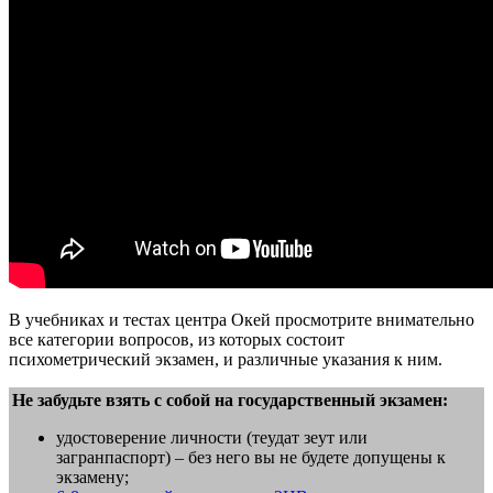
В учебниках и тестах центра Окей просмотрите внимательно
все категории вопросов, из которых состоит
психометрический экзамен, и различные указания к ним.
Не забудьте взять с собой на государственный экзамен:
удостоверение личности (теудат зеут или
загранпаспорт) – без него вы не будете допущены к
экзамену;