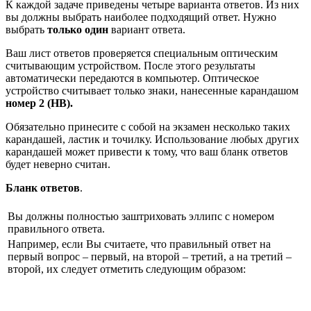
К каждой задаче приведены четыре варианта ответов. Из них
вы должны выбрать наиболее подходящий ответ. Нужно
выбрать
только один
вариант ответа.
Ваш лист ответов проверяется специальным оптическим
считывающим устройством. После этого результаты
автоматически передаются в компьютер. Оптическое
устройство считывает только знаки, нанесенные карандашом
номер 2 (НВ).
Обязательно принесите с собой на экзамен несколько таких
карандашей, ластик и точилку. Использование любых других
карандашей может привести к тому, что ваш бланк ответов
будет неверно считан.
Бланк ответов
.
Вы должны полностью заштриховать эллипс с номером
правильного ответа.
Например, если Вы считаете, что правильный ответ на
первый вопрос – первый, на второй – третий, а на третий –
второй, их следует отметить следующим образом: