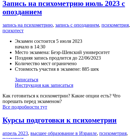
Запись на психометрию июль 2023 с
опозданием
запись на психометрию
,
запись с опозданием
,
психометрия
,
психотест
Экзамен состоится 5 июля 2023
начало в 14:30
Место экзамена: Беэр-Шевский университет
Поздняя запись продлится до 22/06/2023
Количество мест ограничено
Стоимость участия в экзамене: 885 шек
Записаться
Инструкция как записаться
Как готовиться к психометрии? Какие опции есть? Что
порешать перед экзаменом?
Все подробности тут
Курсы подготовки к психометрии
апрель 2023
,
высшее образование в Израиле
,
психометрия
,
психотест