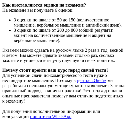
Как выставляются оценки на экзамене?
На экзамене вы получаете 6 оценок:
3 оценки по шкале от 50 до 150 (количественное
мышление, вербальное мышление и английский язык).
3 оценки по шкале от 200 до 800 (общий результат,
акцент на количественное мышление и акцент на
вербальное мышление).
Экзамен можно сдавать на русском языке 2 раза в год: весной
и летом. Вы можете сдавать экзамен столько раз, сколько
захотите и университеты учтут лучшую из всех попыток.
Почему стоит пройти наш курс перед сдачей теста?
Для успешной сдачи психометрического теста нужно
нестандартное мышление. Поэтому в
центре «Окей»
мы
разработали специальную методику, которая включает 3 этапа:
правильный подход, знания и практика! Этот подход и наши
опытные преподаватели помогут вам отлично подготовиться
к экзамену!
Для получения дополнительной информации или
консультации
пишите на WhatsApp