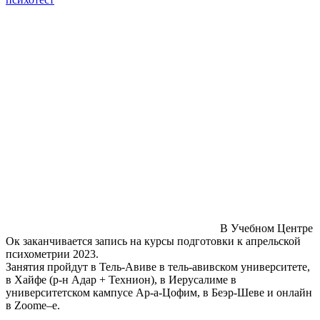
В Учебном Центре
Ок заканчивается запись на курсы подготовки к апрельской
психометрии 2023.
Занятия пройдут в Тель-Авиве в тель-авивском университете,
в Хайфе (р-н Адар + Технион), в Иерусалиме в
университетском кампусе Ар-а-Цофим, в Беэр-Шеве и онлайн
в Zoome–e.