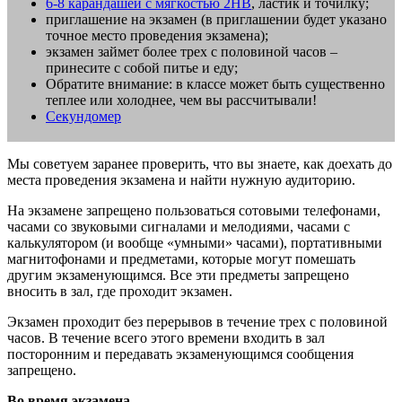
6-8 карандашей с мягкостью 2HB
, ластик и точилку;
приглашение на экзамен (в приглашении будет указано
точное место проведения экзамена);
экзамен займет более трех с половиной часов –
принесите с собой питье и еду;
Обратите внимание: в классе может быть существенно
теплее или холоднее, чем вы рассчитывали!
Секундомер
Мы советуем заранее проверить, что вы знаете, как доехать до
места проведения экзамена и найти нужную аудиторию.
На экзамене запрещено пользоваться сотовыми телефонами,
часами со звуковыми сигналами и мелодиями, часами с
калькулятором (и вообще «умными» часами), портативными
магнитофонами и предметами, которые могут помешать
другим экзаменующимся. Все эти предметы запрещено
вносить в зал, где проходит экзамен.
Экзамен проходит без перерывов в течение трех с половиной
часов. В течение всего этого времени входить в зал
посторонним и передавать экзаменующимся сообщения
запрещено.
Во время экзамена.