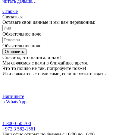
читать дальше…
Cтарые
Связаться
Оставьте свои данные и мы вам перезвоним:
Обязательное поле
Обязательное поле
Отправить
Спасибо, что написали нам!
Мы свяжемся с вами в ближайшее время.
Что-то пошло не так, попробуйте позже!
Или свяжитесь с нами сами, если не хотите ждать:
Напишите
в WhatsApp
1-800-650-700
+972 3 562-1561
Наш офис открыт по будням с 10:00 до 16:00