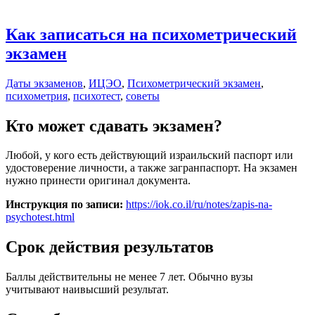
Как записаться на психометрический
экзамен
Даты экзаменов
,
ИЦЭО
,
Психометрический экзамен
,
психометрия
,
психотест
,
советы
Кто может сдавать экзамен?
Любой, у кого есть действующий израильский паспорт или
удостоверение личности, а также загранпаспорт. На экзамен
нужно принести оригинал документа.
Инструкция по записи:
https://iok.co.il/ru/notes/zapis-na-
psychotest.html
Срок действия результатов
Баллы действительны не менее 7 лет. Обычно вузы
учитывают наивысший результат.