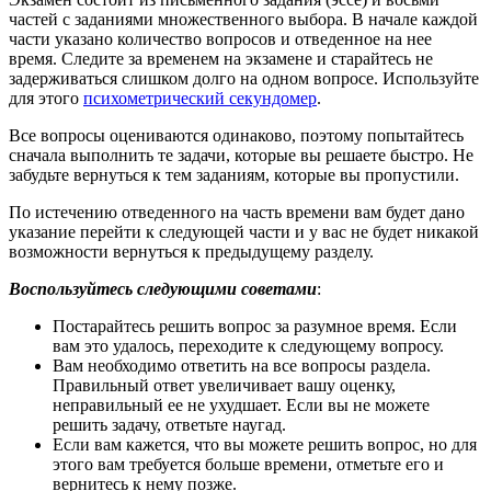
частей с заданиями множественного выбора. В начале каждой
части указано количество вопросов и отведенное на нее
время. Следите за временем на экзамене и старайтесь не
задерживаться слишком долго на одном вопросе. Используйте
для этого
психометрический секундомер
.
Все вопросы оцениваются одинаково, поэтому попытайтесь
сначала выполнить те задачи, которые вы решаете быстро. Не
забудьте вернуться к тем заданиям, которые вы пропустили.
По истечению отведенного на часть времени вам будет дано
указание перейти к следующей части и у вас не будет никакой
возможности вернуться к предыдущему разделу.
Воспользуйтесь следующими советами
:
Постарайтесь решить вопрос за разумное время. Если
вам это удалось, переходите к следующему вопросу.
Вам необходимо ответить на все вопросы раздела.
Правильный ответ увеличивает вашу оценку,
неправильный ее не ухудшает. Если вы не можете
решить задачу, ответьте наугад.
Если вам кажется, что вы можете решить вопрос, но для
этого вам требуется больше времени, отметьте его и
вернитесь к нему позже.