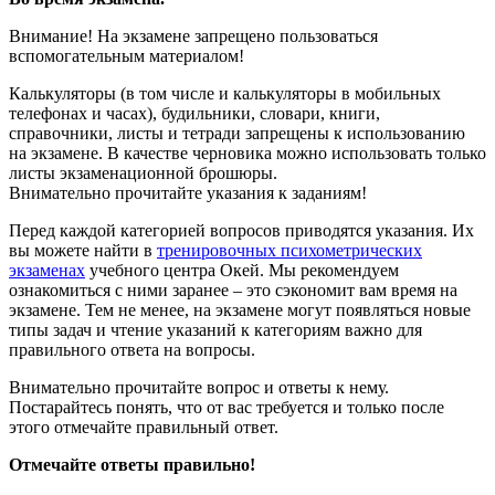
Внимание! На экзамене запрещено пользоваться
вспомогательным материалом!
Калькуляторы (в том числе и калькуляторы в мобильных
телефонах и часах), будильники, словари, книги,
справочники, листы и тетради запрещены к использованию
на экзамене. В качестве черновика можно использовать только
листы экзаменационной брошюры.
Внимательно прочитайте указания к заданиям!
Перед каждой категорией вопросов приводятся указания. Их
вы можете найти в
тренировочных психометрических
экзаменах
учебного центра Окей. Мы рекомендуем
ознакомиться с ними заранее – это сэкономит вам время на
экзамене. Тем не менее, на экзамене могут появляться новые
типы задач и чтение указаний к категориям важно для
правильного ответа на вопросы.
Внимательно прочитайте вопрос и ответы к нему.
Постарайтесь понять, что от вас требуется и только после
этого отмечайте правильный ответ.
Отмечайте ответы правильно!