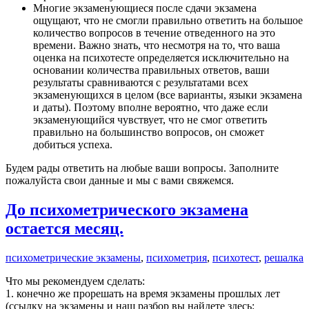
Многие экзаменующиеся после сдачи экзамена
ощущают, что не смогли правильно ответить на большое
количество вопросов в течение отведенного на это
времени. Важно знать, что несмотря на то, что ваша
оценка на психотесте определяется исключительно на
основании количества правильных ответов, ваши
результаты сравниваются с результатами всех
экзаменующихся в целом (все варианты, языки экзамена
и даты). Поэтому вполне вероятно, что даже если
экзаменующийся чувствует, что не смог ответить
правильно на большинство вопросов, он сможет
добиться успеха.
Будем рады ответить на любые ваши вопросы. Заполните
пожалуйста свои данные и мы с вами свяжемся.
До психометрического экзамена
остается месяц.
психометрические экзамены
,
психометрия
,
психотест
,
решалка
Что мы рекомендуем сделать:
1. конечно же прорешать на время экзамены прошлых лет
(ссылку на экзамены и наш разбор вы найдете здесь: