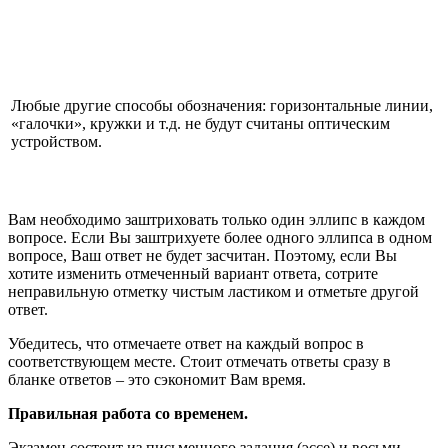
Любые другие способы обозначения: горизонтальные линии,
«галочки», кружки и т.д. не будут считаны оптическим
устройством.
Вам необходимо заштриховать только один эллипс в каждом
вопросе. Если Вы заштрихуете более одного эллипса в одном
вопросе, Ваш ответ не будет засчитан. Поэтому, если Вы
хотите изменить отмеченный вариант ответа, сотрите
неправильную отметку чистым ластиком и отметьте другой
ответ.
Убедитесь, что отмечаете ответ на каждый вопрос в
соответствующем месте. Стоит отмечать ответы сразу в
бланке ответов – это сэкономит Вам время.
Правильная работа со временем.
Экзамен состоит из письменного задания (эссе) и восьми