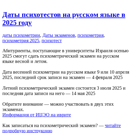
Даты психотестов на русском языке в
2025 году
даты психометрии
,
Даты экзаменов
,
психометрия
,
психометрия 2025
,
психотест
Абитуриенты, поступающие в университеты Израиля осенью
2025 смогут сдать психометрический экзамен на русском
языке весной и летом.
Дата весенней психометрии на русском языке 9 или 10 апреля
2025, последний срок записи на экзамен — 4 февраля 2025
Летний психометрический экзамен состоится 3 июля 2025 и
последняя дата записи на него — 14 мая 2025
Обратите внимание — можно участвовать в двух этих
экзаменах.
Информация от ИЦЭО на иврите
Как записаться на психометрический экзамен? —
читайте
подробную инструкцию