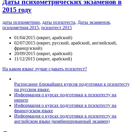
Даты психометрических экзаменов в
2015 году
даты психометрии
,
даты психотеста
,
Даты экзаменов
,
психометрия 2015
,
психотест 2015
01/04/2015 (иврит, арабский)
02/07/2015 (иврит, русский, арабский, английский,
французский)
20/09/2015 (иврит, арабский)
11/12/2015 (иврит, арабский)
На каком языке лучше сдавать психотест?
Расписание ближайших курсов подготовки к психотесту
на русском языке.
Информация о курсах подготовки к психотесту на
иврите
Информация о курсах подготовки к психотесту на
французском языке
Информация о курсах подготовки к психотесту на
английском языке (комбинированный экзамен)