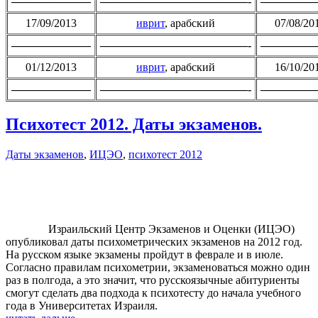
———————
—————————————-
—————
17/09/2013
иврит
, арабский
07/08/20
———————
—————————————-
—————
01/12/2013
иврит
, арабский
16/10/20
———————
—————————————-
—————
Психотест 2012. Даты экзаменов.
Даты экзаменов
,
ИЦЭО
,
психотест 2012
Израильский Центр Экзаменов и Оценки (ИЦЭО)
опубликовал даты психометрических экзаменов на 2012 год.
На русском языке экзамены пройдут в феврале и в июле.
Согласно правилам психометрии, экзаменоваться можно один
раз в полгода, а это значит, что русскоязычные абитуриенты
смогут сделать два подхода к психотесту до начала учебного
года в Университетах Израиля.