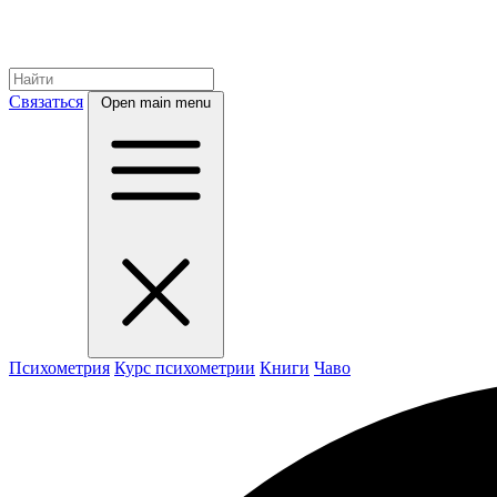
Связаться
Open main menu
Психометрия
Курс психометрии
Книги
Чаво