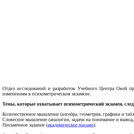
Отдел исследований и разработок Учебного Центра Окей п
изменениям в психометрическом экзамене.
Темы, которые охватывает психометрический экзамен, сле
Количественное мышление (алгебра, геометрия, графики и таб
Словесное мышление (аналогии, задачи на понимание и вывод
Письменное задание (
академическое письмо
).