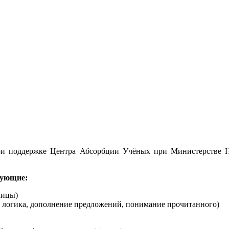
ри поддержке Центра Абсорбции Учёных при Министерстве Н
дующие:
лицы)
, логика, дополнение предложений, понимание прочитанного)