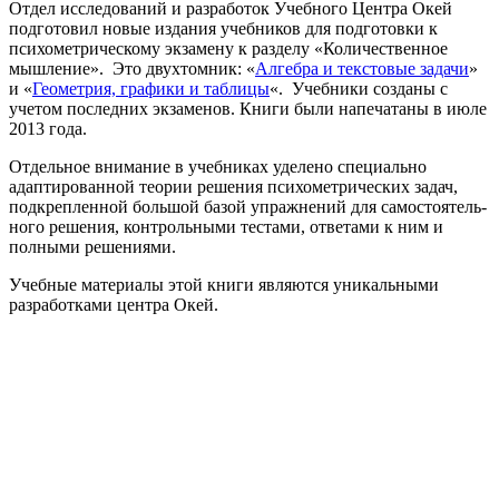
Отдел исследований и разработок Учебного Центра Окей
подготовил новые издания учебников для подготовки к
психометрическому экзамену к разделу «Количественное
мышление». Это двухтомник: «
Алгебра и текстовые задачи
»
и «
Геометрия, графики и таблицы
«. Учебники созданы с
учетом последних экзаменов. Книги были напечатаны в июле
2013 года.
Отдельное внимание в учебниках уделено специально
адаптированной теории ре­шения психометрических задач,
подкрепленной большой базой упражнений для самос­тоятель­
ного решения, контрольными тестами, ответами к ним и
полными решениями.
Учебные материалы этой книги являются уникальными
разработками центра Окей.