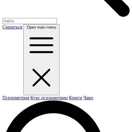
Связаться
Open main menu
Психометрия
Курс психометрии
Книги
Чаво