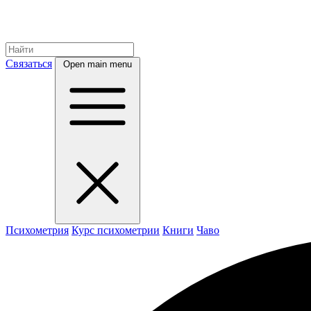
Связаться
Open main menu
Психометрия
Курс психометрии
Книги
Чаво