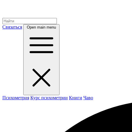
Связаться
Open main menu
Психометрия
Курс психометрии
Книги
Чаво