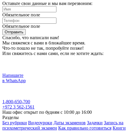
Оставьте свои данные и мы вам перезвоним:
Обязательное поле
Обязательное поле
Отправить
Спасибо, что написали нам!
Мы свяжемся с вами в ближайшее время.
Что-то пошло не так, попробуйте позже!
Или свяжитесь с нами сами, если не хотите ждать:
Напишите
в WhatsApp
1-800-650-700
+972 3 562-1561
Наш офис открыт по будням с 10:00 до 16:00
Разделы
Без рубрики
Видеоуроки
Даты экзаменов
Задачки
Запись на
психометрический экзамен
Как правильно готовиться
Книги