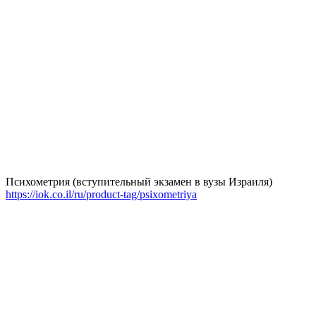
Психометрия (вступительный экзамен в вузы Израиля)
https://iok.co.il/ru/product-tag/psixometriya