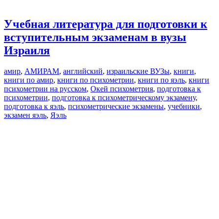
Учебная литература для подготовки к
вступительным экзаменам в вузы
Израиля
амир
,
АМИРАМ
,
английский
,
израильские ВУЗы
,
книги
,
книги по амир
,
книги по психометрии
,
книги по яэль
,
книги
психометрии на русском
,
Окей психометрия
,
подготовка к
психометрии
,
подготовка к психометрическому экзамену
,
подготовка к яэль
,
психометрические экзамены
,
учебники
,
экзамен яэль
,
Яэль