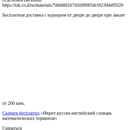
https://iok.co.il/ru/materials?58dd8d1b7d10fff005dc9f230d495f20
Бесплатная доставка с курьером от двери до двери при заказе
от 200 шек.
Скачать бесплатно
«Иврит-русско-английский словарь
математических терминов»
Связаться