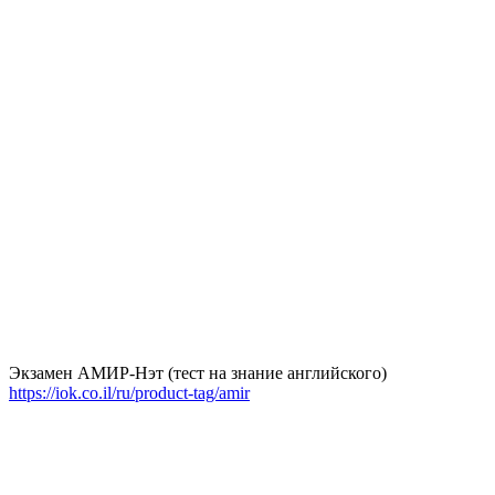
Экзамен АМИР-Нэт (тест на знание английского)
https://iok.co.il/ru/product-tag/amir