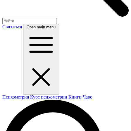
Связаться
Open main menu
Психометрия
Курс психометрии
Книги
Чаво