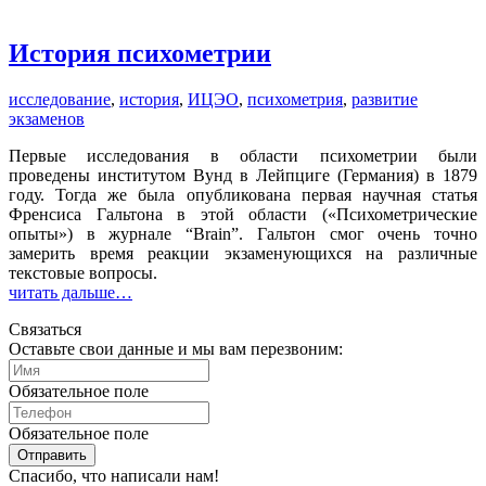
История психометрии
исследование
,
история
,
ИЦЭО
,
психометрия
,
развитие
экзаменов
Первые исследования в области психометрии были
проведены институтом Вунд в Лейпциге (Германия) в 1879
году. Тогда же была опубликована первая научная статья
Френсиса Гальтона в этой области («Психометрические
опыты») в журнале “Brain”. Гальтон смог очень точно
замерить время реакции экзаменующихся на различные
текстовые вопросы.
читать дальше…
Связаться
Оставьте свои данные и мы вам перезвоним:
Обязательное поле
Обязательное поле
Отправить
Спасибо, что написали нам!