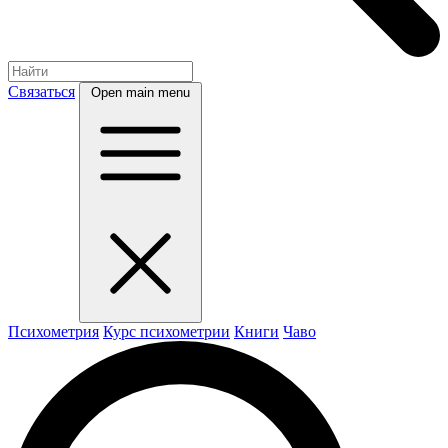
Связаться
Open main menu
Психометрия
Курс психометрии
Книги
Чаво