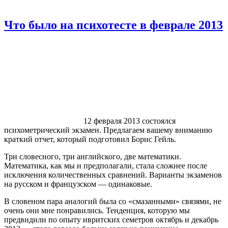
Что было на психотесте в феврале 2013
12 февраля 2013 состоялся
психометрический экзамен. Предлагаем вашему вниманию
краткий отчет, который подготовил Борис Гейль.
Три словесного, три английского, две математики.
Математика, как мы и предполагали, стала сложнее после
исключения количественных сравнений. Варианты экзаменов
на русском и французском — одинаковые.
В словеном пара аналогий была со «смазанными» связями, не
очень они мне понравились. Тенденция, которую мы
предвидили по опыту ивритских семетров октябрь и декабрь