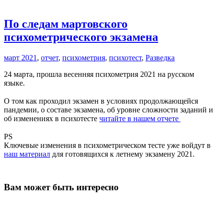
По следам мартовского
психометрического экзамена
март 2021
,
отчет
,
психометрия
,
психотест
,
Разведка
24 марта, прошла весенняя психометрия 2021 на русском
языке.
⠀
О том как проходил экзамен в условиях продолжающейся
пандемии, о составе экзамена, об уровне сложности заданий и
об изменениях в психотесте
читайте в нашем отчете
⠀
PS
Ключевые изменения в психометрическом тесте уже войдут в
наш материал
для готовящихся к летнему экзамену 2021.
Вам может быть интересно