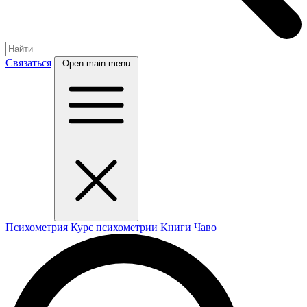
Связаться
Open main menu
Психометрия
Курс психометрии
Книги
Чаво