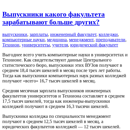
Выпускники какого факультета
зарабатывают больше других?
выпускники
,
зарплаты
,
инженерный факультет
,
колледжи
,
компьютерные науки
,
медицина
,
менеджмент
,
преподаватели
,
Технион
,
университеты
,
учителя
,
юридический факультет
Выгоднее всего учить компьютерные науки в университетах и
Технионе. Как свидетельствуют данные Центрального
статистического бюро, выпускники этих ВУЗов получают в
среднем 18,4 тысяч шекелей в месяц после трех лет работы.
Тогда как выпускники компьютерных наук разных колледжей
получают «всего» 16,7 тысяч шекелей в месяц.
Средняя месячная зарплата выпускников инженерных
факультетов университетов и Техниона составляет в среднем
17,5 тысяч шекелей, тогда как инженеры-выпускники
колледжей получают в среднем 16,3 тысячи шекелей.
Выпускники колледжа по специальности менеджмент
получают в среднем 12,5 тысяч шекелей в месяц, а
юридических факультетов колледжей — 12 тысяч шекелей.