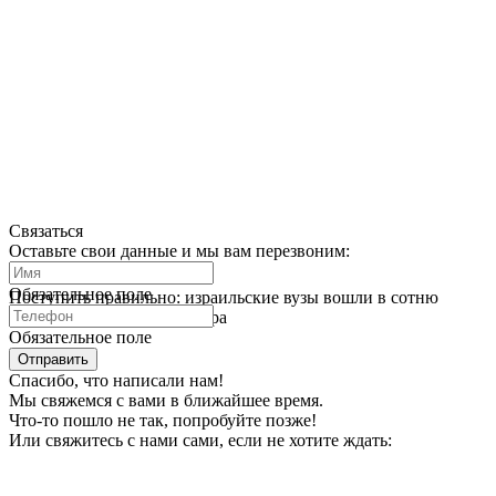
Связаться
Оставьте свои данные и мы вам перезвоним:
Обязательное поле
Поступить правильно: израильские вузы вошли в сотню
лучших университетов мира
Обязательное поле
Отправить
Спасибо, что написали нам!
Мы свяжемся с вами в ближайшее время.
Что-то пошло не так, попробуйте позже!
Или свяжитесь с нами сами, если не хотите ждать: