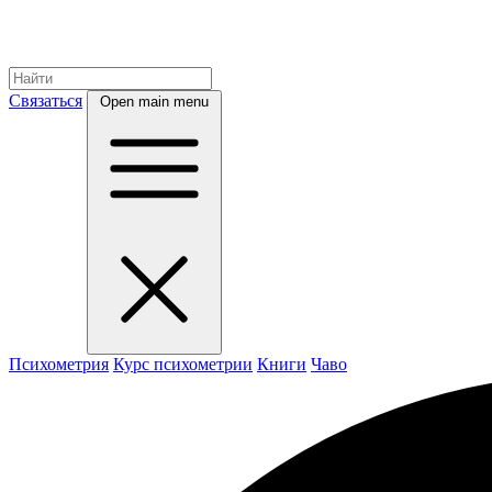
Связаться
Open main menu
Психометрия
Курс психометрии
Книги
Чаво