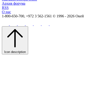
Архив форума
RSS
О нас
1-800-650-700, +972 3 562-1561
© 1996 - 2026 Окей
Icon description