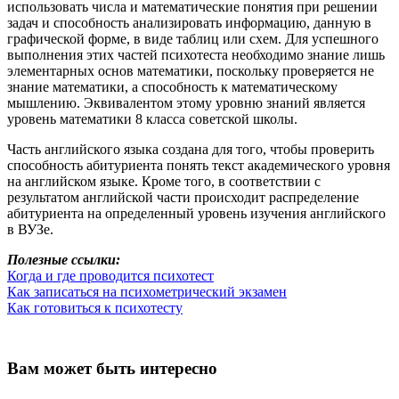
использовать числа и математические понятия при решении
задач и способность анализировать информацию, данную в
графической форме, в виде таблиц или схем. Для успешного
выполнения этих частей психотеста необходимо знание лишь
элементарных основ математики, поскольку проверяется не
знание математики, а способность к математическому
мышлению. Эквивалентом этому уровню знаний является
уровень математики 8 класса советской школы.
Часть английского языка создана для того, чтобы проверить
способность абитуриента понять текст академического уровня
на английском языке. Кроме того, в соответствии с
результатом английской части происходит распределение
абитуриента на определенный уровень изучения английского
в ВУЗе.
Полезные ссылки:
Когда и где проводится психотест
Как записаться на психометрический экзамен
Как готовиться к психотесту
Вам может быть интересно