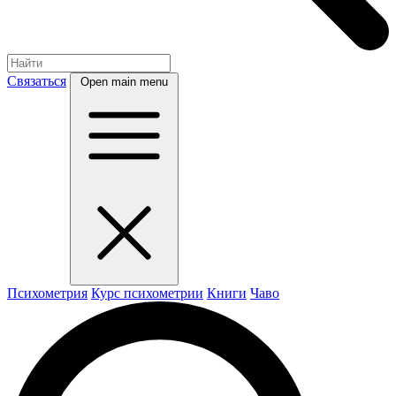
Связаться
Open main menu
Психометрия
Курс психометрии
Книги
Чаво