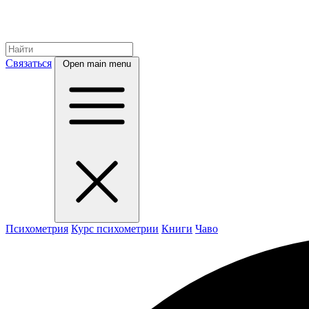
Связаться
Open main menu
Психометрия
Курс психометрии
Книги
Чаво