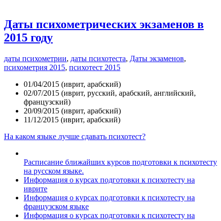
Даты психометрических экзаменов в
2015 году
даты психометрии
,
даты психотеста
,
Даты экзаменов
,
психометрия 2015
,
психотест 2015
01/04/2015 (иврит, арабский)
02/07/2015 (иврит, русский, арабский, английский,
французский)
20/09/2015 (иврит, арабский)
11/12/2015 (иврит, арабский)
На каком языке лучше сдавать психотест?
Расписание ближайших курсов подготовки к психотесту
на русском языке.
Информация о курсах подготовки к психотесту на
иврите
Информация о курсах подготовки к психотесту на
французском языке
Информация о курсах подготовки к психотесту на