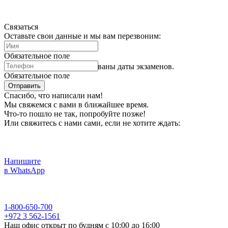
Связаться
Оставьте свои данные и мы вам перезвоним:
Обязательное поле
Психотест 2013. Опубликованы даты экзаменов.
Обязательное поле
Отправить
Спасибо, что написали нам!
Мы свяжемся с вами в ближайшее время.
Что-то пошло не так, попробуйте позже!
Или свяжитесь с нами сами, если не хотите ждать:
Напишите
в WhatsApp
1-800-650-700
+972 3 562-1561
Наш офис открыт по будням с 10:00 до 16:00