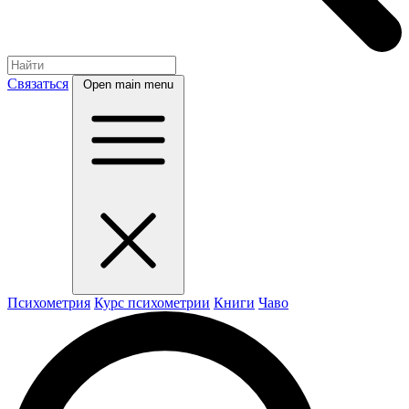
Связаться
Open main menu
Психометрия
Курс психометрии
Книги
Чаво