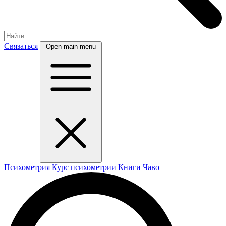
Связаться
Open main menu
Психометрия
Курс психометрии
Книги
Чаво