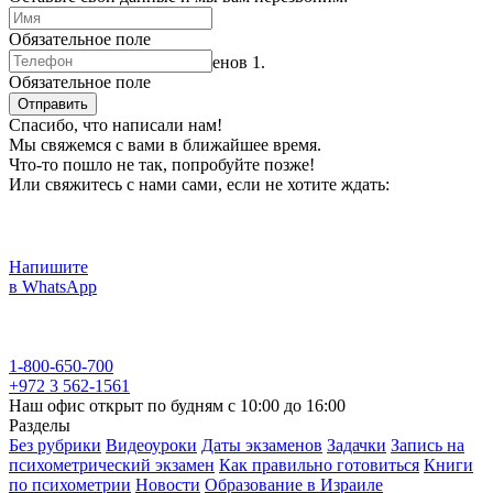
Обязательное поле
Психотест. Задачи из экзаменов 1.
Обязательное поле
Отправить
Спасибо, что написали нам!
Мы свяжемся с вами в ближайшее время.
Что-то пошло не так, попробуйте позже!
Или свяжитесь с нами сами, если не хотите ждать:
Напишите
в WhatsApp
1-800-650-700
+972 3 562-1561
Наш офис открыт по будням с 10:00 до 16:00
Разделы
Без рубрики
Видеоуроки
Даты экзаменов
Задачки
Запись на
психометрический экзамен
Как правильно готовиться
Книги
по психометрии
Новости
Образование в Израиле