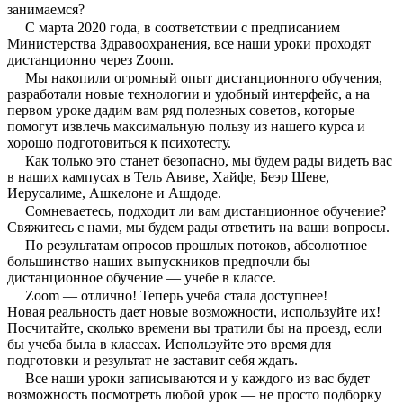
занимаемся?
С марта 2020 года, в соответствии с предписанием
Министерства Здравоохранения, все наши уроки проходят
дистанционно через Zoom.
Мы накопили огромный опыт дистанционного обучения,
разработали новые технологии и удобный интерфейс, а на
первом уроке дадим вам ряд полезных советов, которые
помогут извлечь максимальную пользу из нашего курса и
хорошо подготовиться к психотесту.
Как только это станет безопасно, мы будем рады видеть вас
в наших кампусах в Тель Авиве, Хайфе, Беэр Шеве,
Иерусалиме, Ашкелоне и Ашдоде.
Сомневаетесь, подходит ли вам дистанционное обучение?
Свяжитесь с нами, мы будем рады ответить на ваши вопросы.
По результатам опросов прошлых потоков, абсолютное
большинство наших выпускников предпочли бы
дистанционное обучение — учебе в классе.
Zoom — отлично! Теперь учеба стала доступнее!
Новая реальность дает новые возможности, используйте их!
Посчитайте, сколько времени вы тратили бы на проезд, если
бы учеба была в классах. Используйте это время для
подготовки и результат не заставит себя ждать.
Все наши уроки записываются и у каждого из вас будет
возможность посмотреть любой урок — не просто подборку