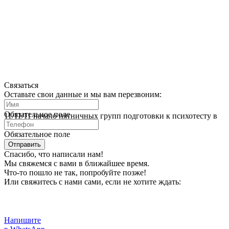
Связаться
Оставьте свои данные и мы вам перезвоним:
Обязательное поле
11/11/11 начало пятничных групп подготовки к психотесту в
Окей
Обязательное поле
Отправить
Спасибо, что написали нам!
Мы свяжемся с вами в ближайшее время.
Что-то пошло не так, попробуйте позже!
Или свяжитесь с нами сами, если не хотите ждать:
Напишите