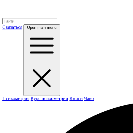
Связаться
Open main menu
Психометрия
Курс психометрии
Книги
Чаво