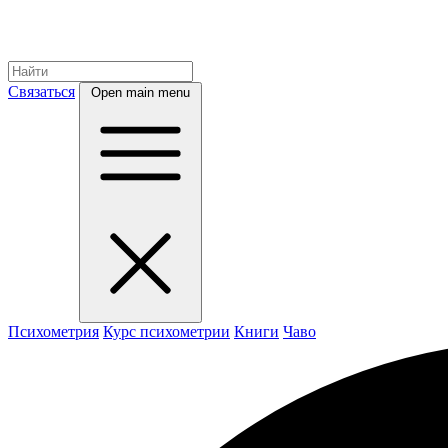
Связаться
Open main menu
Психометрия
Курс психометрии
Книги
Чаво