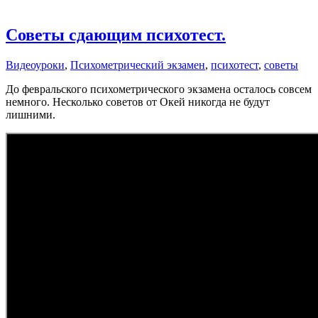
Советы сдающим психотест.
Видеоуроки
,
Психометрический экзамен
,
психотест
,
советы
До февральского психометрического экзамена осталось совсем
немного. Несколько советов от Окей никогда не будут
лишними.