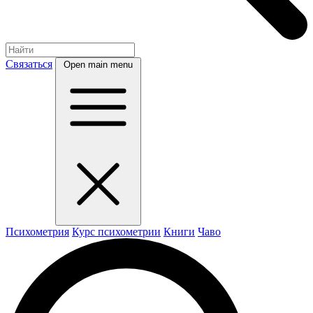
Связаться
Open main menu
Психометрия
Курс психометрии
Книги
Чаво