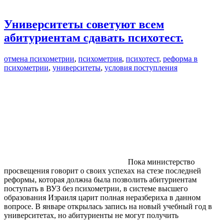
Университеты советуют всем
абитуриентам сдавать психотест.
отмена психометрии
,
психометрия
,
психотест
,
реформа в
психометрии
,
университеты
,
условия поступления
Пока министерство
просвещения говорит о своих успехах на стезе последней
реформы, которая должна была позволить абитуриентам
поступать в ВУЗ без психометрии, в системе высшего
образования Израиля царит полная неразбериха в данном
вопросе. В январе открылась запись на новый учебный год в
университетах, но абитуриенты не могут получить