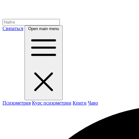
Связаться
Open main menu
Психометрия
Курс психометрии
Книги
Чаво