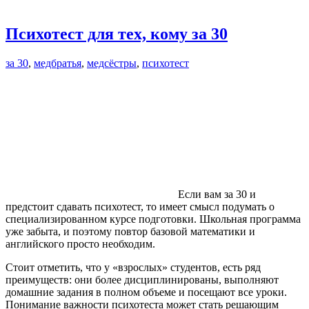
Психотест для тех, кому за 30
за 30
,
медбратья
,
медсёстры
,
психотест
Если вам за 30 и
предстоит сдавать психотест, то имеет смысл подумать о
специализированном курсе подготовки. Школьная программа
уже забыта, и поэтому повтор базовой математики и
английского просто необходим.
Стоит отметить, что у «взрослых» студентов, есть ряд
преимуществ: они более дисциплинированы, выполняют
домашние задания в полном объеме и посещают все уроки.
Понимание важности психотеста может стать решающим