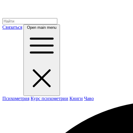
Связаться
Open main menu
Психометрия
Курс психометрии
Книги
Чаво