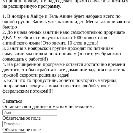
5 причин, почему это надо сделать прямо сейчас и записаться
на расширенную программу.
1. В ноябре в Хайфе и Тель-Авиве будет набрано всего по
одной группе. Запись уже активно идет. Места заканчиваются
быстро
2. До начала очных занятий надо самостоятельно прорешать
ДВА!!! учебника и выучить около 1000 новых слов
английского языка! Это значит, 10 слов в день!
3. Занятия в ноябрьской группе проходят по пятницам,
симуляции мы пишем по вторникам (значит, учебу можно
совмещать с работой!)
4. На расширенной программе остается достаточно времени
для того, чтобы отработать все домашние задания и достичь
нужной скорости решения задач!
5. Если что-то пропустили, хочется повторить материал,
понравилась лекция – можно посетить любой урок с
февральским потоком!!!!
Связаться
Оставьте свои данные и мы вам перезвоним:
Обязательное поле
Обязательное поле