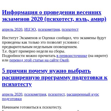
Информация о проведении весенних
экзаменов 2020 (психотест, яэль, амир)
апрель 2020
,
ИЦЭО
,
психометрия
,
психотест
Институт Экзаменов и Оценки сообщил, что экзамены будут
проведены как только это позволят условия с
предварительным недельным оповещением.
Т.е. будет примерно неделя на сборы.
Подробности можно прочитать
в первоисточнике
(на иврите)
или
перевод этой статьи на сайте Окей
.
5 причин почему нужно выбрать
расширенную программу подготовки к
психотесту
апрель 2020
,
психометрия
,
психотест
,
расширенный курс
подготовки
Начинаем готовиться к психотесту.