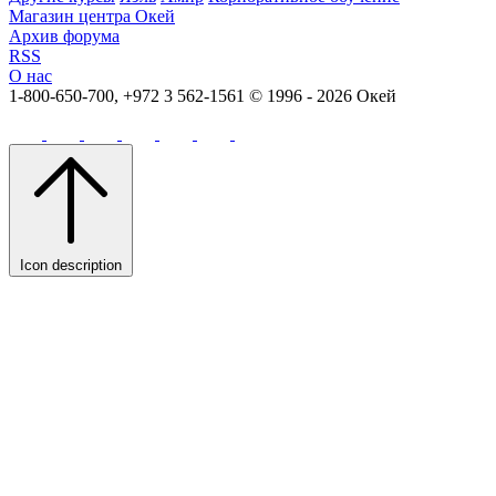
Магазин центра Окей
Архив форума
RSS
О нас
1-800-650-700, +972 3 562-1561
© 1996 - 2026 Окей
Icon description